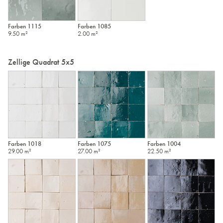
Farben 1115
Farben 1085
9.50 m²
2.00 m²
Zellige Quadrat 5x5
Farben 1018
Farben 1075
Farben 1004
29.00 m²
27.00 m²
22.50 m²