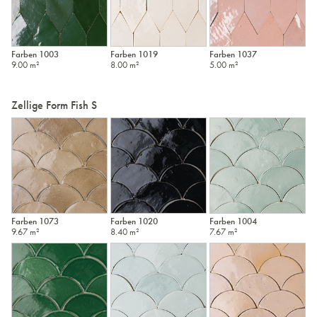
Farben 1003
Farben 1019
Farben 1037
9.00 m²
8.00 m²
5.00 m²
Zellige Form Fish S
Farben 1073
Farben 1020
Farben 1004
9.67 m²
8.40 m²
7.67 m²