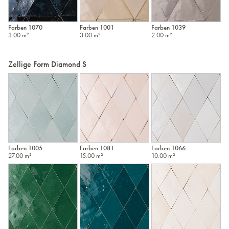
Farben 1070
Farben 1001
Farben 1039
3.00 m²
3.00 m²
2.00 m²
Zellige Form Diamond S
Farben 1005
Farben 1081
Farben 1066
27.00 m²
15.00 m²
10.00 m²