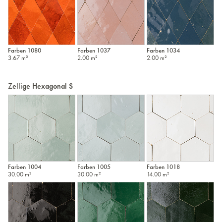
Farben 1080
Farben 1037
Farben 1034
3.67 m²
2.00 m²
2.00 m²
Zellige Hexagonal S
Farben 1004
Farben 1005
Farben 1018
30.00 m²
30.00 m²
14.00 m²