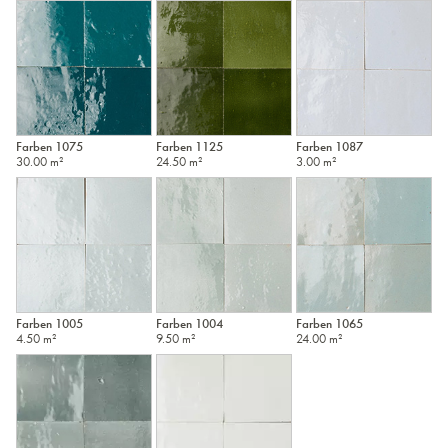
Farben 1075
Farben 1125
Farben 1087
30.00 m²
24.50 m²
3.00 m²
Farben 1005
Farben 1004
Farben 1065
4.50 m²
9.50 m²
24.00 m²