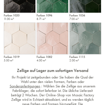
Farben 1020
Farben 1096
Farben 1036
11.00 m²
8.71 m²
7.00 m²
Farben 1019
Farben 1082
Farben 1115
5.00 m²
4.00 m²
2.00 m²
Zellige auf Lager zum sofortigen Versand
Ihr Projekt ist zeitgebunden oder Sie haben die Qual der
Wahl unter den vielen Formen, Farben oder
Sonderanfertigungen
: Wählen Sie die Zellige aus unserem
Fabriklager, die sofort lieferbar ist. Die übliche Lieferzeit
beträgt 2 Wochen. Der Online-Shop von Mosaic Factory
Zellige wird in Echtzeit aktualisiert, und es werden täglich
neue Farben und Formen hinzugefügt. Die