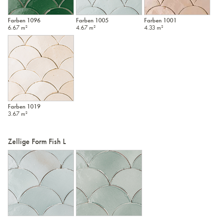
Farben 1096
Farben 1005
Farben 1001
6.67 m²
4.67 m²
4.33 m²
Farben 1019
3.67 m²
Zellige Form Fish L