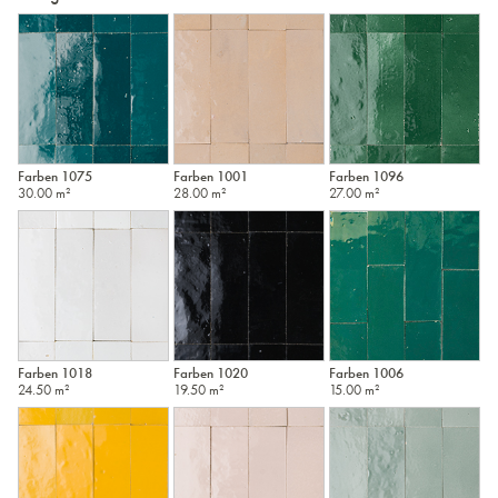
Farben 1075
Farben 1001
Farben 1096
30.00 m²
28.00 m²
27.00 m²
Farben 1018
Farben 1020
Farben 1006
24.50 m²
19.50 m²
15.00 m²