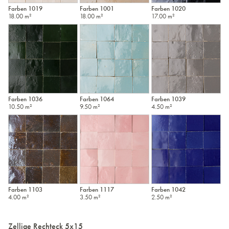
Farben 1019
Farben 1001
Farben 1020
18.00 m²
18.00 m²
17.00 m²
Farben 1036
Farben 1064
Farben 1039
10.50 m²
9.50 m²
4.50 m²
Farben 1103
Farben 1117
Farben 1042
4.00 m²
3.50 m²
2.50 m²
Zellige Rechteck 5x15