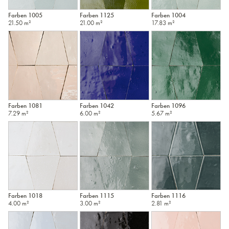
Farben 1005
Farben 1125
Farben 1004
21.50 m²
21.00 m²
17.83 m²
Farben 1081
Farben 1042
Farben 1096
7.29 m²
6.00 m²
5.67 m²
Farben 1018
Farben 1115
Farben 1116
4.00 m²
3.00 m²
2.81 m²