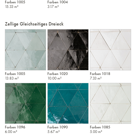
Farben 1005
Farben 1004
15.33 m²
3.17 m²
Zellige Gleichseitiges Dreieck
Farben 1005
Farben 1020
Farben 1018
13.83 m²
10.00 m²
7.33 m²
Farben 1096
Farben 1090
Farben 1085
6.00 m²
5.67 m²
5.00 m²