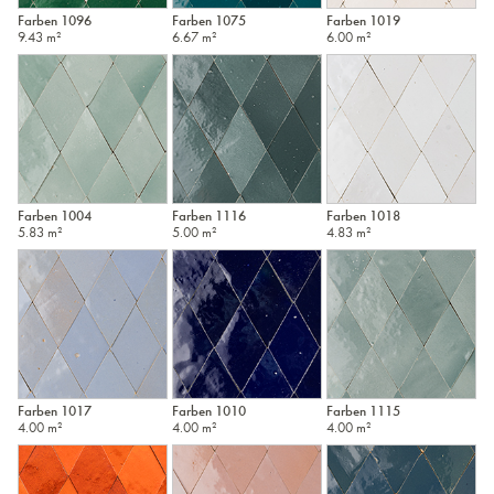
Farben 1096
Farben 1075
Farben 1019
9.43 m²
6.67 m²
6.00 m²
Farben 1004
Farben 1116
Farben 1018
5.83 m²
5.00 m²
4.83 m²
Farben 1017
Farben 1010
Farben 1115
4.00 m²
4.00 m²
4.00 m²