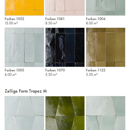
Farben 1052
Farben 1081
Farben 1004
15.00 m²
8.50 m²
8.00 m²
Farben 1005
Farben 1070
Farben 1122
6.00 m²
5.50 m²
5.50 m²
Zellige Form Trapez M