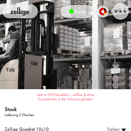
Stock
Jetzt in CHF bestellen – zollfrei & ohne
Zusatzkosten in der Schweiz geliefert.
Stock
Lieferung 2 Wochen
Zellige Quadrat 10x10
Farben