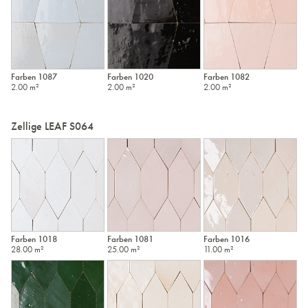
Farben 1087
Farben 1020
Farben 1082
2.00 m²
2.00 m²
2.00 m²
Zellige LEAF S064
Farben 1018
Farben 1081
Farben 1016
28.00 m²
25.00 m²
11.00 m²